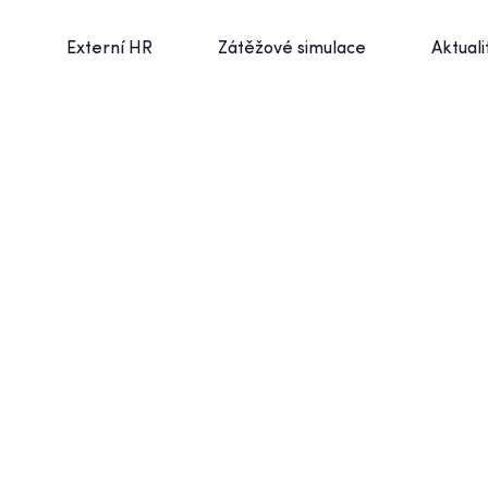
t
Externí HR
Zátěžové simulace
Aktuali