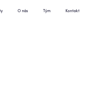
ty
O nás
Tým
Kontakt