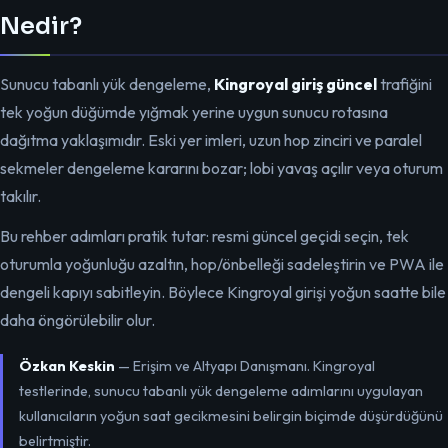
Nedir?
Sunucu tabanlı yük dengeleme,
Kingroyal giriş güncel
trafiğini
tek yoğun düğümde yığmak yerine uygun sunucu rotasına
dağıtma yaklaşımıdır. Eski yer imleri, uzun hop zinciri ve paralel
sekmeler dengeleme kararını bozar; lobi yavaş açılır veya oturum
takılır.
Bu rehber adımları pratik tutar: resmi güncel geçidi seçin, tek
oturumla yoğunluğu azaltın, hop/önbelleği sadeleştirin ve PWA ile
dengeli kapıyı sabitleyin. Böylece Kingroyal girişi yoğun saatte bile
daha öngörülebilir olur.
Özkan Keskin
— Erişim ve Altyapı Danışmanı. Kingroyal
testlerinde, sunucu tabanlı yük dengeleme adımlarını uygulayan
kullanıcıların yoğun saat gecikmesini belirgin biçimde düşürdüğünü
belirtmiştir.