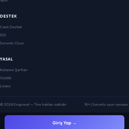
DESTEK
Canlı Destek
SSS
Sorumlu Oyun
YASAL
Kullanım Şartları
Gizlilik
Lisans
© 2026 Kingroyal — Tüm hakları saklıdır.
18+ | Sorumlu oyun oynayın.
Bu sayfa bilgilendirme amaçlıdır. Kumar faaliyetleri yasal düzenlemelere tabidir;
Giriş Yap →
18 yaşından küçüklerin katılımı yasaktır.