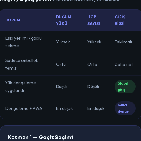
DÜĞÜM
HOP
GIRIŞ
DURUM
YÜKÜ
SAYISI
HISSI
Eski yer imi / çoklu
Yüksek
Yüksek
Takılmalı
sekme
Sadece önbellek
Orta
Orta
Daha net
temiz
Yük dengeleme
Stabil
Düşük
Düşük
giriş
uygulandı
Kalıcı
Dengeleme + PWA
En düşük
En düşük
denge
Katman 2 — Yük Dağılımı