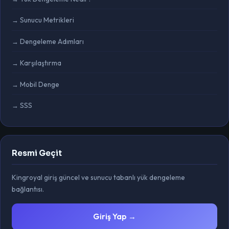
→ Sunucu Metrikleri
→ Dengeleme Adımları
→ Karşılaştırma
→ Mobil Denge
→ SSS
Resmi Geçit
Kingroyal giriş güncel ve sunucu tabanlı yük dengeleme
bağlantısı.
Giriş Yap →