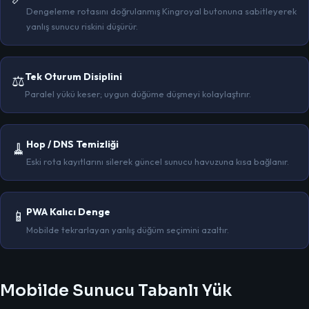
Dengeleme rotasını doğrulanmış Kingroyal butonuna sabitleyerek
yanlış sunucu riskini düşürür.
Tek Oturum Disiplini
⚖️
Paralel yükü keser; uygun düğüme düşmeyi kolaylaştırır.
Hop / DNS Temizliği
🧹
Eski rota kayıtlarını silerek güncel sunucu havuzuna kısa bağlanır.
PWA Kalıcı Denge
📱
Mobilde tekrarlayan yanlış düğüm seçimini azaltır.
Mobilde Sunucu Tabanlı Yük