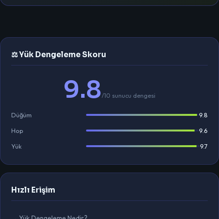
⚖️ Yük Dengeleme Skoru
9.8
/10 sunucu dengesi
Düğüm
9.8
Hop
9.6
Yük
9.7
Hızlı Erişim
→ Yük Dengeleme Nedir?