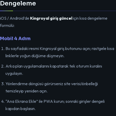
Dengeleme
iOS / Android’de
Kingroyal giriş güncel
için kısa dengeleme
formülü:
Mobil 4 Adım
Bu sayfadaki resmi Kingroyal giriş butonunu açın; rastgele kısa
linklerle yoğun düğüme düşmeyin.
Arka plan uygulamalarını kapatarak tek oturum kuralını
uygulayın.
Yönlendirme döngüsü görürseniz site verisi/önbelleği
temizleyip yeniden açın.
“Ana Ekrana Ekle” ile PWA kurun; sonraki girişler dengeli
kapıdan başlasın.