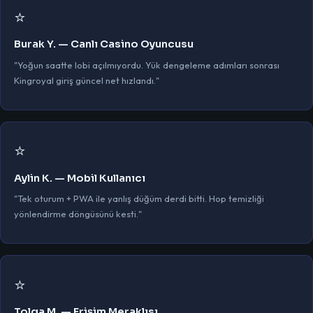
⭐
Burak Y. — Canlı Casino Oyuncusu
"Yoğun saatte lobi açılmıyordu. Yük dengeleme adımları sonrası
Kingroyal giriş güncel net hızlandı."
⭐
Aylin K. — Mobil Kullanıcı
"Tek oturum + PWA ile yanlış düğüm derdi bitti. Hop temizliği
yönlendirme döngüsünü kesti."
⭐
Tolga M. — Erişim Meraklısı