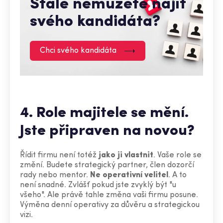
Stále nemůžete najít
svého kandidáta?
Chci svého kandidáta
4. Role majitele se mění.
Jste připraven na novou?
Řídit firmu není totéž
jako ji vlastnit
. Vaše role se
změní. Budete strategický partner, člen dozorčí
rady nebo mentor.
Ne operativní velitel
. A to
není snadné. Zvlášť pokud jste zvyklý být "u
všeho". Ale právě tahle změna vaši firmu posune.
Výměna denní operativy za důvěru a strategickou
vizi.