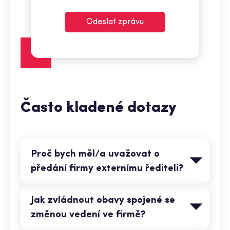
Odeslat zprávu
Často kladené dotazy
Proč bych měl/a uvažovat o
předání firmy externímu řediteli?
Jak zvládnout obavy spojené se
změnou vedení ve firmě?