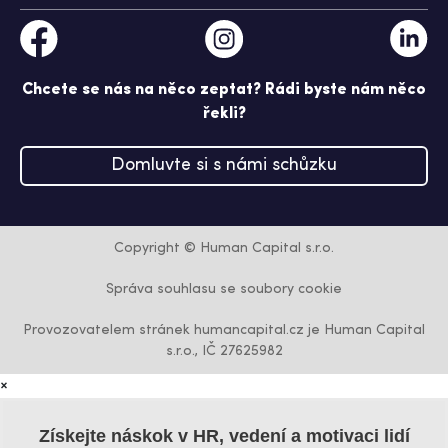
Chcete se nás na něco zeptat? Rádi byste nám něco
řekli?
Domluvte si s námi schůzku
Copyright © Human Capital s.r.o.
Správa souhlasu se soubory cookie
Provozovatelem stránek humancapital.cz je Human Capital
s.r.o., IČ 27625982
×
Získejte náskok v HR, vedení a motivaci lidí