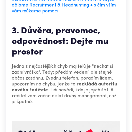
děláme Recruitment & Headhunting + s čím vším
vám můžeme pomoci
3. Důvěra, pravomoc,
odpovědnost: Dejte mu
prostor
Jedna z nejčastějších chyb majitelů je "nechat si
zadní vrátka". Tedy: předám vedení, ale stejně
občas zasáhnu. Zvednu telefon, poradím lidem,
upozorním na chybu. Jenže to
rozkládá autoritu
nového ředitele
. Lidi nevědí, kdo je jejich šéf. A
ředitel vám začne dělat druhý management, což
je špatně.