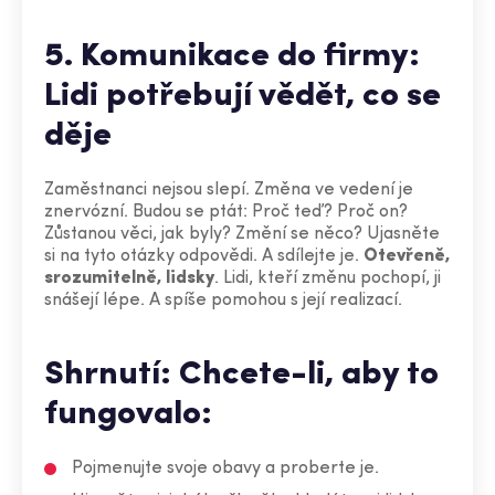
5. Komunikace do firmy:
Lidi potřebují vědět, co se
děje
Zaměstnanci nejsou slepí. Změna ve vedení je
znervózní. Budou se ptát: Proč teď? Proč on?
Zůstanou věci, jak byly? Změní se něco? Ujasněte
si na tyto otázky odpovědi. A sdílejte je.
Otevřeně,
srozumitelně, lidsky
. Lidi, kteří změnu pochopí, ji
snášejí lépe. A spíše pomohou s její realizací.
Shrnutí: Chcete-li, aby to
fungovalo:
Pojmenujte svoje obavy a proberte je.