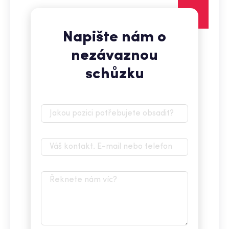
Napište nám o
nezávaznou
schůzku