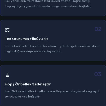
Eski yer imlerini ve rastgele kısa linkleri atlayın. Doğrulanmış
Kingroyal giriş güncel butonuyla dengeleme rotasını başlatın.
02
⚖️
Tek Oturumla Yükü Azalt
Paralel sekmeleri kapatın. Tek oturum, yük dengelemenin sizi daha
uygun düğüme düşürmesini kolaylaştırır.
03
🧹
Hop / Önbellek Sadeleştir
Eski DNS ve önbellek kayıtlarını silin. Böylece rota güncel Kingroyal
sunucusuna kısa bağlanır.