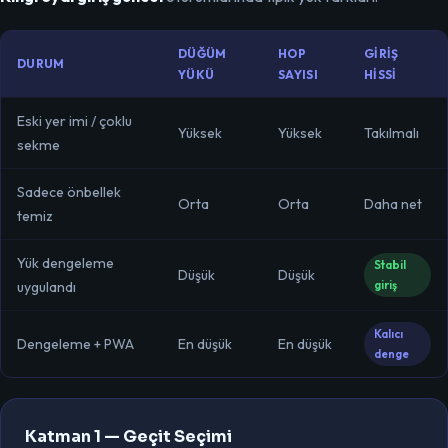
DÜĞÜM
HOP
GIRIŞ
DURUM
YÜKÜ
SAYISI
HISSI
Eski yer imi / çoklu
Yüksek
Yüksek
Takılmalı
sekme
Sadece önbellek
Orta
Orta
Daha net
temiz
Yük dengeleme
Stabil
Düşük
Düşük
giriş
uygulandı
Kalıcı
Dengeleme + PWA
En düşük
En düşük
denge
Katman 2 — Yük Dağılımı