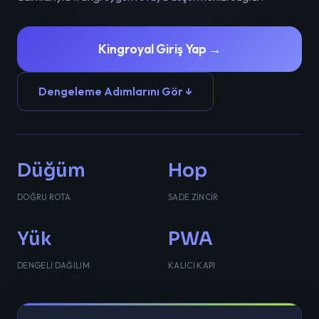
Kingroyal Giriş Yap →
Dengeleme Adımlarını Gör ↓
Düğüm
Hop
DOĞRU ROTA
SADE ZINCIR
Yük
PWA
DENGELI DAĞILIM
KALICI KAPI