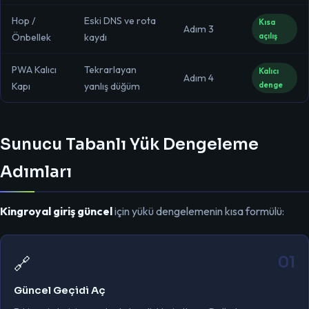
Hop /
Eski DNS ve rota
Kısa
Adım 3
açılış
Önbellek
kaydı
PWA Kalıcı
Tekrarlayan
Kalıcı
Adım 4
denge
Kapı
yanlış düğüm
Sunucu Tabanlı Yük Dengeleme
Adımları
Kingroyal giriş güncel
için yükü dengelemenin kısa formülü:
01
🔗
Güncel Geçidi Aç