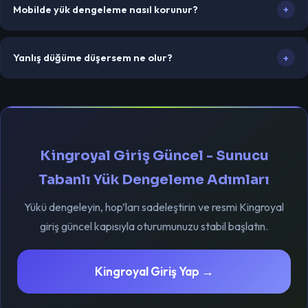
önbelleği temizleyin ve mümkünse PWA ekleyin.
Mobilde yük dengeleme nasıl korunur?
+
Arka plan uygulamalarını kapatın, resmi geçidi kullanın ve PWA
ile dengeli kapıyı sabitleyin.
Yanlış düğüme düşersem ne olur?
+
Lobi yavaş açılır veya oturum takılır. Önbelleği temizleyip resmi
geçitten yeniden bağlanmak rotayı yeniler.
Kingroyal Giriş Güncel - Sunucu
Tabanlı Yük Dengeleme Adımları
Yükü dengeleyin, hop’ları sadeleştirin ve resmi Kingroyal
giriş güncel kapısıyla oturumunuzu stabil başlatın.
Kingroyal Giriş Yap →