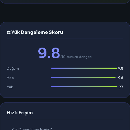
⚖️ Yük Dengeleme Skoru
9.8
/10 sunucu dengesi
Düğüm
9.8
Hop
9.6
Yük
9.7
Hızlı Erişim
→ Yük Dengeleme Nedir?