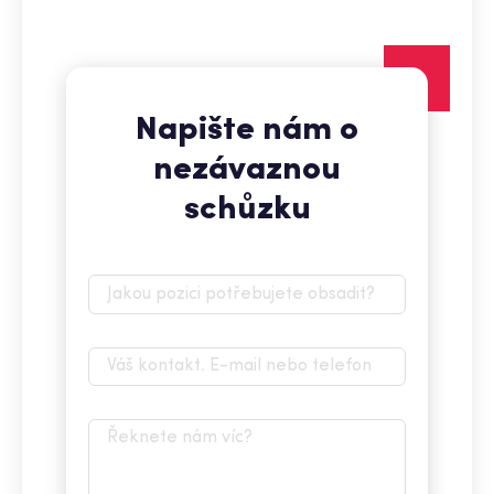
Napište nám o
nezávaznou
schůzku