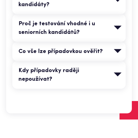
kandidáty?
Proč je testování vhodné i u
seniorních kandidátů?
Co vše lze případovkou ověřit?
Kdy případovky raději
nepoužívat?