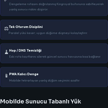
Dengeleme rotasını doğrulanmış Kingroyal butonuna sabitleyerek
yanlış sunucu riskini düşürür.
Tek Oturum Disiplini
⚖️
Paralel yükü keser; uygun düğüme düşmeyi kolaylaştırır.
Hop / DNS Temizliği
🧹
Eski rota kayıtlarını silerek güncel sunucu havuzuna kısa bağlanır.
PWA Kalıcı Denge
📱
Mobilde tekrarlayan yanlış düğüm seçimini azaltır.
Mobilde Sunucu Tabanlı Yük