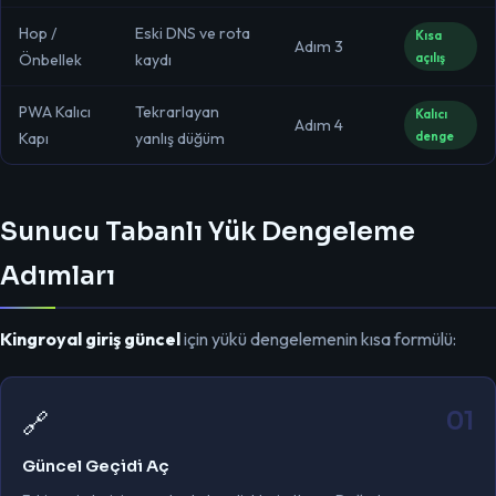
Hop /
Eski DNS ve rota
Kısa
Adım 3
açılış
Önbellek
kaydı
PWA Kalıcı
Tekrarlayan
Kalıcı
Adım 4
denge
Kapı
yanlış düğüm
Sunucu Tabanlı Yük Dengeleme
Adımları
Kingroyal giriş güncel
için yükü dengelemenin kısa formülü:
01
🔗
Güncel Geçidi Aç