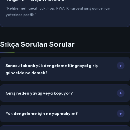
"Rehber net: geçit, yük, hop, PWA. Kingroyal giriş güncel için
yeterince pratik."
Sıkça Sorulan Sorular
Sunucu tabanlı yük dengeleme Kingroyal giriş
+
güncelde ne demek?
Trafiği tek sunucuda yığmak yerine resmi geçit üzerinden uygun
düğüme yönlendirerek Kingroyal girişinin daha stabil ve hızlı
Giriş neden yavaş veya kopuyor?
+
açılmasını sağlamaktır.
Yoğun düğüm, eski önbellek, uzun hop zinciri veya paralel
sekmeler yük dengeleme rotasını bozabilir.
Yük dengeleme için ne yapmalıyım?
+
Resmi Kingroyal giriş güncel butonunu kullanın, tek oturum açın,