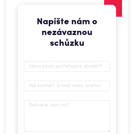
Napište nám o
nezávaznou
schůzku