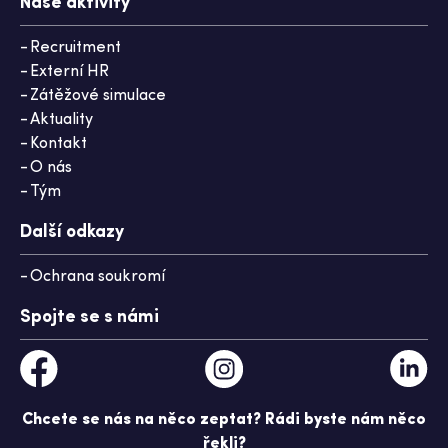
Naše aktivity
Recruitment
Externí HR
Zátěžové simulace
Aktuality
Kontakt
O nás
Tým
Další odkazy
Ochrana soukromí
Spojte se s námi
Chcete se nás na něco zeptat? Rádi byste nám něco
řekli?