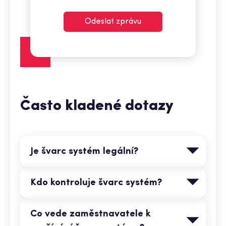
Odeslat zprávu
Často kladené dotazy
Je švarc systém legální?
Kdo kontroluje švarc systém?
Co vede zaměstnavatele k