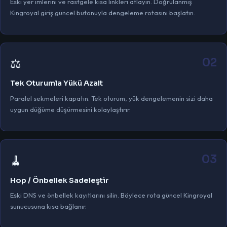
Eski yer imlerini ve rastgele kısa linkleri atlayın. Doğrulanmış
Kingroyal giriş güncel butonuyla dengeleme rotasını başlatın.
02
⚖️
Tek Oturumla Yükü Azalt
Paralel sekmeleri kapatın. Tek oturum, yük dengelemenin sizi daha
uygun düğüme düşürmesini kolaylaştırır.
03
🧹
Hop / Önbellek Sadeleştir
Eski DNS ve önbellek kayıtlarını silin. Böylece rota güncel Kingroyal
sunucusuna kısa bağlanır.