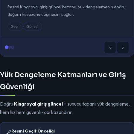
Tek oturum kuralı yoğunluğu azaltır; sunucu tabanlı
dengeleme daha uygun rotayı seçer.
Yük
Düğüm
‹
›
Yük Dengeleme Katmanları ve Giriş
Güvenliği
Doğru
Kingroyal giriş güncel
+ sunucu tabanlı yük dengeleme,
hem hız hem güvenli kapı kazandırır.
Resmi Geçit Önceliği
🔗