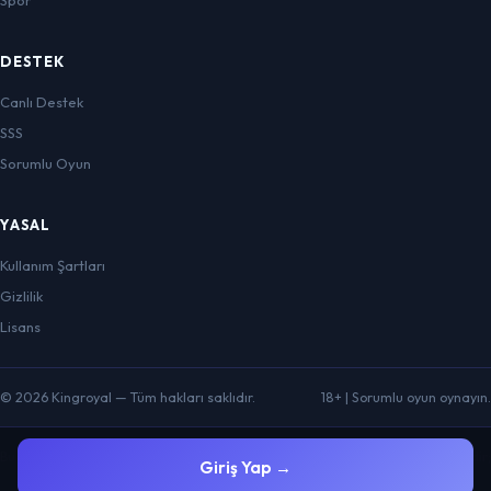
DESTEK
Canlı Destek
SSS
Sorumlu Oyun
YASAL
Kullanım Şartları
Gizlilik
Lisans
© 2026 Kingroyal — Tüm hakları saklıdır.
18+ | Sorumlu oyun oynayın.
Bu sayfa bilgilendirme amaçlıdır. Kumar faaliyetleri yasal düzenlemelere tabidir;
Giriş Yap →
18 yaşından küçüklerin katılımı yasaktır.