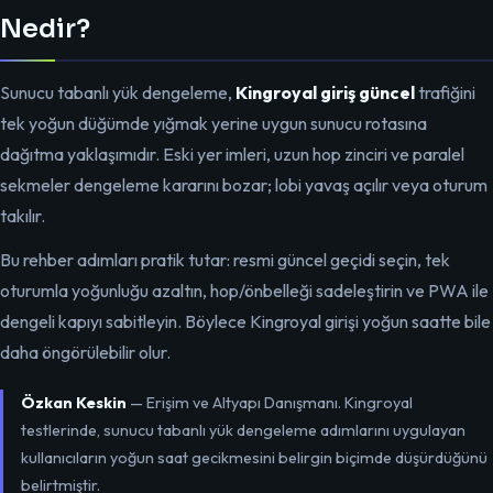
Nedir?
Sunucu tabanlı yük dengeleme,
Kingroyal giriş güncel
trafiğini
tek yoğun düğümde yığmak yerine uygun sunucu rotasına
dağıtma yaklaşımıdır. Eski yer imleri, uzun hop zinciri ve paralel
sekmeler dengeleme kararını bozar; lobi yavaş açılır veya oturum
takılır.
Bu rehber adımları pratik tutar: resmi güncel geçidi seçin, tek
oturumla yoğunluğu azaltın, hop/önbelleği sadeleştirin ve PWA ile
dengeli kapıyı sabitleyin. Böylece Kingroyal girişi yoğun saatte bile
daha öngörülebilir olur.
Özkan Keskin
— Erişim ve Altyapı Danışmanı. Kingroyal
testlerinde, sunucu tabanlı yük dengeleme adımlarını uygulayan
kullanıcıların yoğun saat gecikmesini belirgin biçimde düşürdüğünü
belirtmiştir.