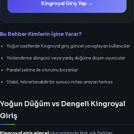
Kingroyal Giriş Yap →
Bu Rehber Kimlerin İşine Yarar?
Yoğun saatlerde Kingroyal giriş güncel yavaşlayan kullanıcılar
Yönlendirme döngüsü veya yanlış düğüme düşen oyuncular
Paralel sekme ile oturumu bozanlar
Stabil, tekrarlanabilir bir sunucu rotası arayan herkes
Yoğun Düğüm vs Dengeli Kingroyal
Giriş
Kingroyal giriş güncel
oturumlarında tipik yük farkları: