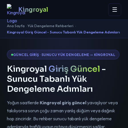
Kingroyal
☰
Ana Sayfa
Yük Dengeleme Rehberleri
Kingroyal Giriş Güncel - Sunucu Tabanlı Yük Dengeleme Adımları
GÜNCEL GIRIŞ · SUNUCU YÜK DENGELEME — KINGROYAL
Kingroyal
Giriş Güncel
-
Sunucu Tabanlı Yük
Dengeleme Adımları
Yoğun saatlerde
Kingroyal giriş güncel
yavaşlıyor veya
takılıyorsa sorun çoğu zaman yanlış düğüm veya dağınık
hop zinciridir. Bu rehber sunucu tabanlı yük dengeleme
adımlarıyla trafiği uygun rotaya düşürmenizi sağlar.