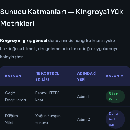
Sunucu Katmanları — Kingroyal Yük
Metrikleri
Kingroyal giriş güncel
deneyiminde hangi katmanın yükü
bozduğunu bilmek, dengeleme adımlarını doğru uygulamayı
kolaylaştırır.
NE KONTROL
ADIMDAKI
KATMAN
KAZANIM
EDILIR?
YERI
Geçit
Resmi HTTPS
Güvenli
Adım 1
Rota
Doğrulama
kapı
Daha
Düğüm
Yoğun / uygun
Adım 2
hızlı
Yükü
sunucu
lobi