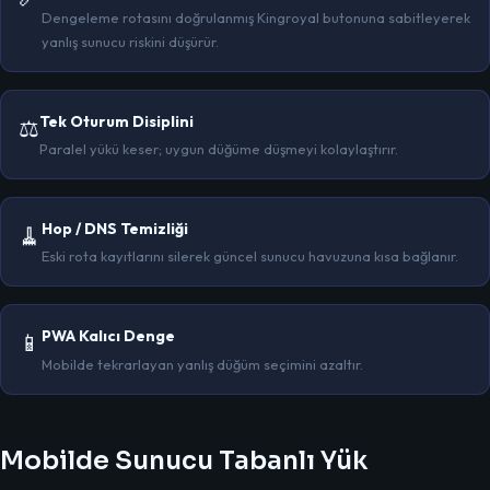
Dengeleme rotasını doğrulanmış Kingroyal butonuna sabitleyerek
yanlış sunucu riskini düşürür.
Tek Oturum Disiplini
⚖️
Paralel yükü keser; uygun düğüme düşmeyi kolaylaştırır.
Hop / DNS Temizliği
🧹
Eski rota kayıtlarını silerek güncel sunucu havuzuna kısa bağlanır.
PWA Kalıcı Denge
📱
Mobilde tekrarlayan yanlış düğüm seçimini azaltır.
Mobilde Sunucu Tabanlı Yük