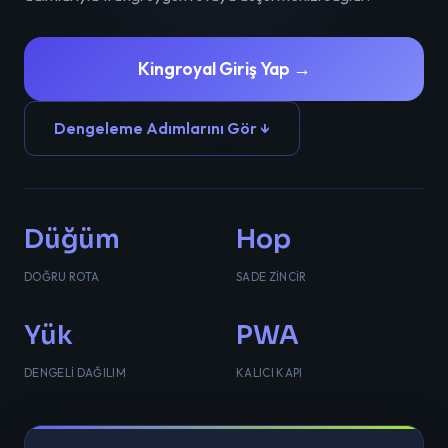
Kingroyal Giriş Yap →
Dengeleme Adımlarını Gör ↓
Düğüm
Hop
DOĞRU ROTA
SADE ZINCIR
Yük
PWA
DENGELI DAĞILIM
KALICI KAPI