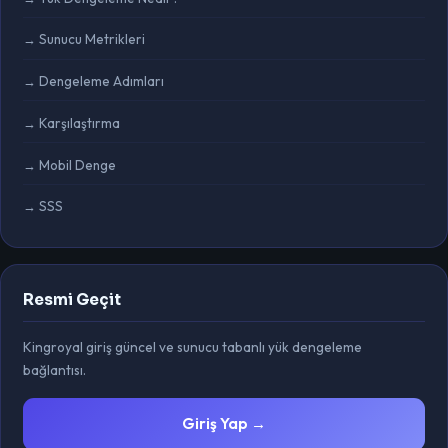
→ Sunucu Metrikleri
→ Dengeleme Adımları
→ Karşılaştırma
→ Mobil Denge
→ SSS
Resmi Geçit
Kingroyal giriş güncel ve sunucu tabanlı yük dengeleme
bağlantısı.
Giriş Yap →