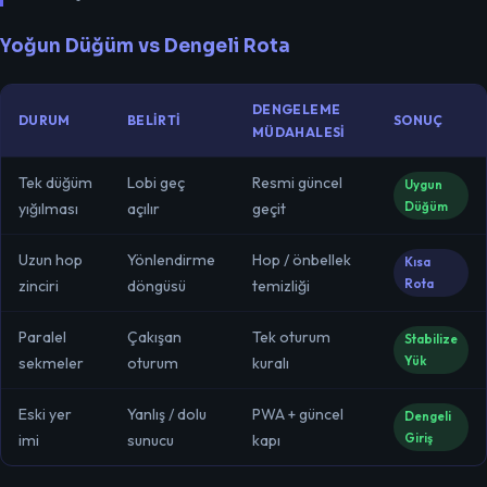
Yoğun Düğüm vs Dengeli Rota
DENGELEME
DURUM
BELIRTI
SONUÇ
MÜDAHALESI
Tek düğüm
Lobi geç
Resmi güncel
Uygun
Düğüm
yığılması
açılır
geçit
Uzun hop
Yönlendirme
Hop / önbellek
Kısa
Rota
zinciri
döngüsü
temizliği
Paralel
Çakışan
Tek oturum
Stabilize
Yük
sekmeler
oturum
kuralı
Eski yer
Yanlış / dolu
PWA + güncel
Dengeli
Giriş
imi
sunucu
kapı