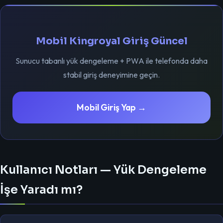
Mobil Kingroyal Giriş Güncel
Sunucu tabanlı yük dengeleme + PWA ile telefonda daha
stabil giriş deneyimine geçin.
Mobil Giriş Yap →
Kullanıcı Notları — Yük Dengeleme
İşe Yaradı mı?