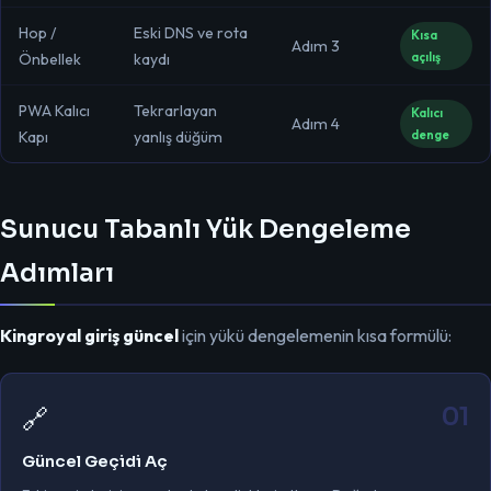
Hop /
Eski DNS ve rota
Kısa
Adım 3
açılış
Önbellek
kaydı
PWA Kalıcı
Tekrarlayan
Kalıcı
Adım 4
denge
Kapı
yanlış düğüm
Sunucu Tabanlı Yük Dengeleme
Adımları
Kingroyal giriş güncel
için yükü dengelemenin kısa formülü:
01
🔗
Güncel Geçidi Aç