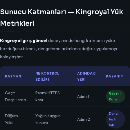
Sunucu Katmanları — Kingroyal Yük
Metrikleri
Kingroyal giriş güncel
deneyiminde hangi katmanın yükü
bozduğunu bilmek, dengeleme adımlarını doğru uygulamayı
kolaylaştırır.
NE KONTROL
ADIMDAKI
KATMAN
KAZANIM
EDILIR?
YERI
Geçit
Resmi HTTPS
Güvenli
Adım 1
Rota
Doğrulama
kapı
Daha
Düğüm
Yoğun / uygun
Adım 2
hızlı
Yükü
sunucu
lobi