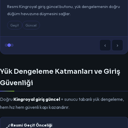
Tek oturum kuralı yoğunluğu azaltır; sunucu tabanlı
dengeleme daha uygun rotayı seçer.
Yük
Düğüm
‹
›
Yük Dengeleme Katmanları ve Giriş
Güvenliği
Doğru
Kingroyal giriş güncel
+ sunucu tabanlı yük dengeleme,
hem hız hem güvenli kapı kazandırır.
Resmi Geçit Önceliği
🔗