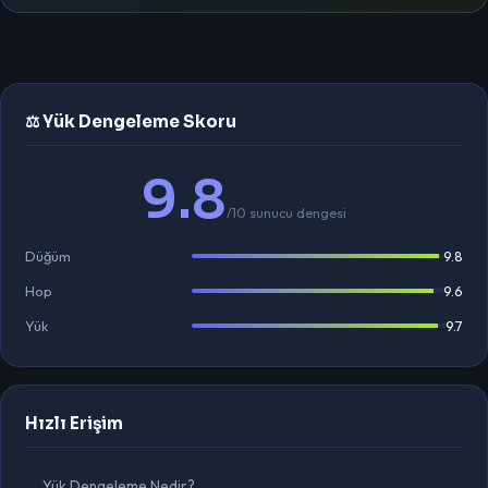
⚖️ Yük Dengeleme Skoru
9.8
/10 sunucu dengesi
Düğüm
9.8
Hop
9.6
Yük
9.7
Hızlı Erişim
→ Yük Dengeleme Nedir?