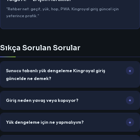
"Rehber net: geçit, yük, hop, PWA. Kingroyal giriş güncel için
yeterince pratik."
Sıkça Sorulan Sorular
Sunucu tabanlı yük dengeleme Kingroyal giriş
+
güncelde ne demek?
Trafiği tek sunucuda yığmak yerine resmi geçit üzerinden uygun
düğüme yönlendirerek Kingroyal girişinin daha stabil ve hızlı
Giriş neden yavaş veya kopuyor?
+
açılmasını sağlamaktır.
Yoğun düğüm, eski önbellek, uzun hop zinciri veya paralel
sekmeler yük dengeleme rotasını bozabilir.
Yük dengeleme için ne yapmalıyım?
+
Resmi Kingroyal giriş güncel butonunu kullanın, tek oturum açın,