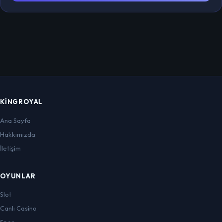
KINGROYAL
Ana Sayfa
Hakkımızda
İletişim
OYUNLAR
Slot
Canlı Casino
Spor