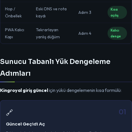
Hop /
Eski DNS ve rota
Kısa
Adım 3
açılış
Önbellek
kaydı
PWA Kalıcı
Tekrarlayan
Kalıcı
Adım 4
denge
Kapı
yanlış düğüm
Sunucu Tabanlı Yük Dengeleme
Adımları
Kingroyal giriş güncel
için yükü dengelemenin kısa formülü:
01
🔗
Güncel Geçidi Aç