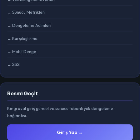
→ Sunucu Metrikleri
→ Dengeleme Adımları
→ Karşılaştırma
→ Mobil Denge
→ SSS
Resmi Geçit
Kingroyal giriş güncel ve sunucu tabanlı yük dengeleme
bağlantısı.
Giriş Yap →