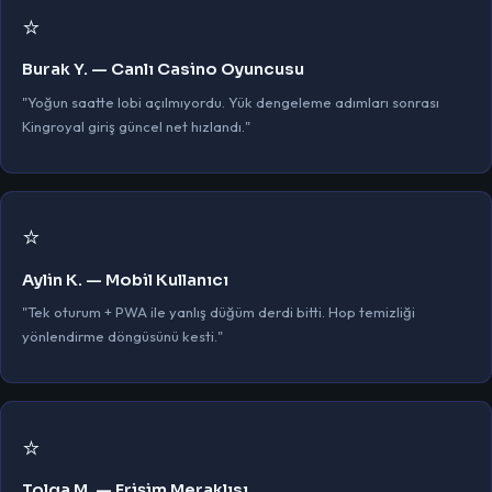
⭐
Burak Y. — Canlı Casino Oyuncusu
"Yoğun saatte lobi açılmıyordu. Yük dengeleme adımları sonrası
Kingroyal giriş güncel net hızlandı."
⭐
Aylin K. — Mobil Kullanıcı
"Tek oturum + PWA ile yanlış düğüm derdi bitti. Hop temizliği
yönlendirme döngüsünü kesti."
⭐
Tolga M. — Erişim Meraklısı