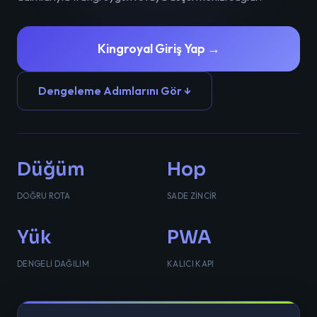
Kingroyal Giriş Yap →
Dengeleme Adımlarını Gör ↓
Düğüm
Hop
DOĞRU ROTA
SADE ZINCIR
Yük
PWA
DENGELI DAĞILIM
KALICI KAPI