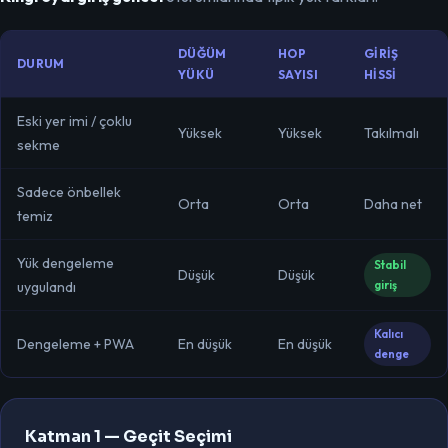
DÜĞÜM
HOP
GIRIŞ
DURUM
YÜKÜ
SAYISI
HISSI
Eski yer imi / çoklu
Yüksek
Yüksek
Takılmalı
sekme
Sadece önbellek
Orta
Orta
Daha net
temiz
Yük dengeleme
Stabil
Düşük
Düşük
giriş
uygulandı
Kalıcı
Dengeleme + PWA
En düşük
En düşük
denge
Katman 2 — Yük Dağılımı