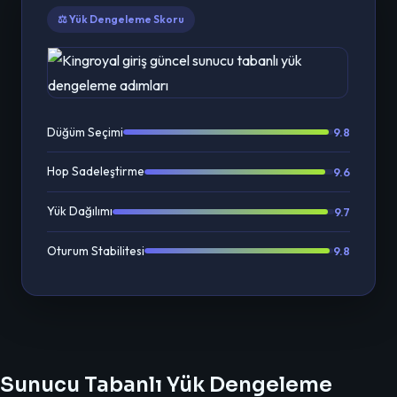
⚖️ Yük Dengeleme Skoru
Düğüm Seçimi
9.8
Hop Sadeleştirme
9.6
Yük Dağılımı
9.7
Oturum Stabilitesi
9.8
Sunucu Tabanlı Yük Dengeleme